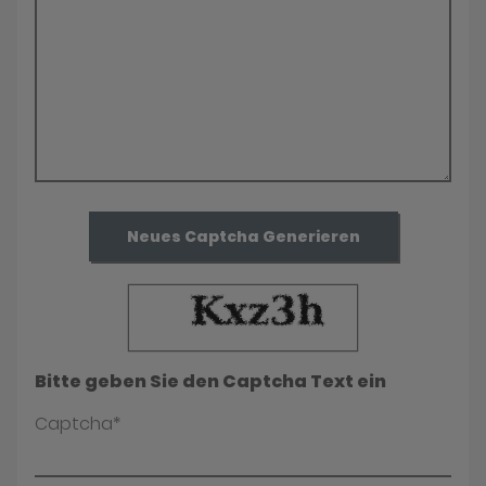
Neues Captcha Generieren
Bitte geben Sie den Captcha Text ein
Captcha*