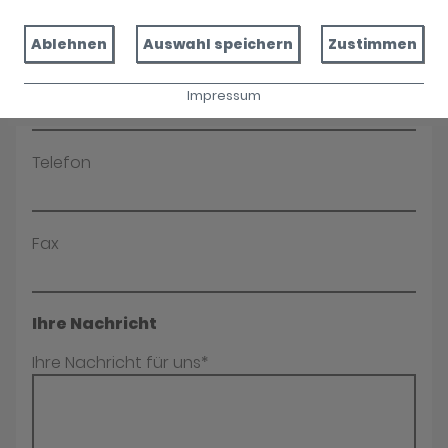
Name*
Ablehnen
Auswahl speichern
Zustimmen
E-Mail*
Impressum
Telefon
Fax
Ihre Nachricht
Ihre Nachricht für uns*